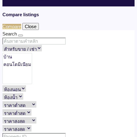
Compare listings
Compare
Close
Search