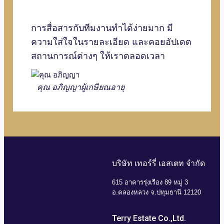
การสื่อสารกับทีมงานทำได้ง่ายมาก มี
ความใส่ใจในรายละเอียด และคอยอัปเดต
สถานการณ์ต่างๆ ให้เราตลอดเวลา
คุณ อภิญญา
ผู้เกษียณอายุ
บริษัท เทอร์รี่ เอสเตท จำกัด
615 อาคารรุ่งเรือง 89 หมู่ 3
อ.คลองหลวง จ.ปทุมธานี 12120
Terry Estate Co.,Ltd.