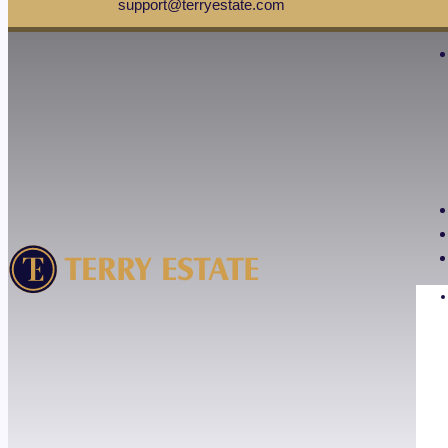
support@terryestate.com