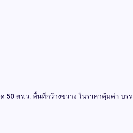
นาด 50 ตร.ว. พื้นที่กว้างขวาง ในราคาคุ้มค่า บ