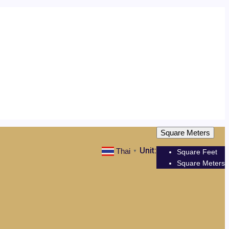
Square Meters
Unit:
Thai
Square Feet
▼
Square Meters