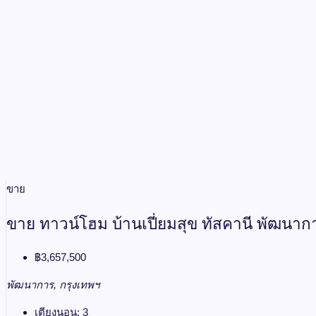
ขาย
ขาย ทาวน์โฮม บ้านเปี่ยมสุข ทัสคานี พัฒนาก
฿3,657,500
พัฒนาการ, กรุงเทพฯ
เตียงนอน:
3