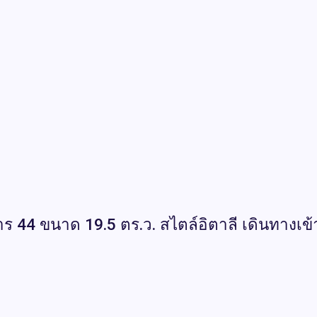
าร 44 ขนาด 19.5 ตร.ว. สไตล์อิตาลี เดินทางเข