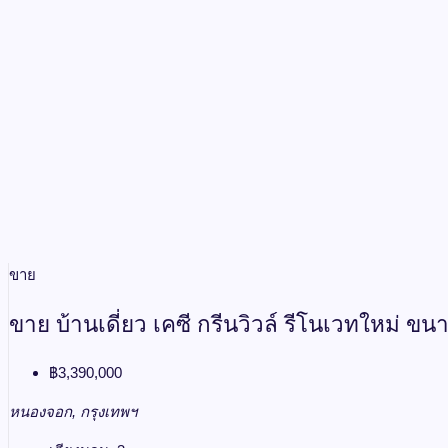
ขาย
ขาย บ้านเดี่ยว เคซี กรีนวิวล์ รีโนเวทใหม่ ข
฿3,390,000
หนองจอก, กรุงเทพฯ