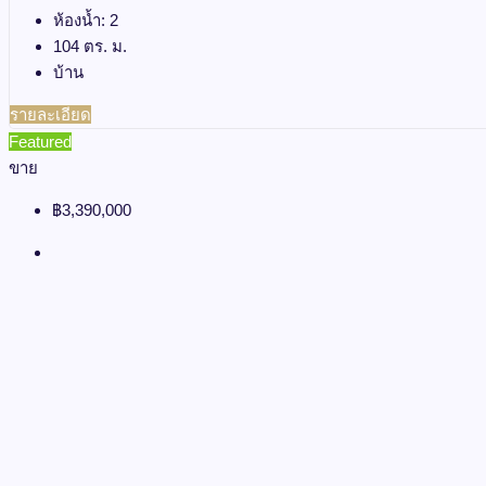
ห้องน้ำ:
2
104
ตร. ม.
บ้าน
รายละเอียด
Featured
ขาย
฿3,390,000