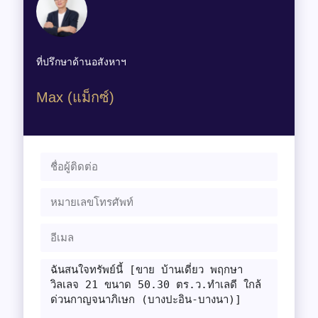
ที่ปรึกษาด้านอสังหาฯ
Max (แม็กซ์)