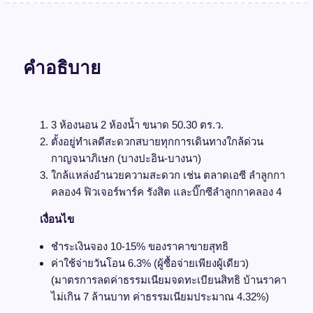
คำอธิบาย
3 ห้องนอน 2 ห้องน้ำ ขนาด 50.30 ตร.ว.
ตั้งอยู่ทำเลดีสะดวกสบายทุกการเดินทางใกล้ด่วน
กาญจนาภิเษก (บางปะอิน-บางนา)
ใกล้แหล่งอำนวยความสะดวก เช่น ตลาดเอซี ลำลูกกา
คลอง4 ฟิวเจอร์พาร์ค รังสิต และบิ๊กซีลำลูกกาคลอง 4
เงื่อนไข
ชำระเงินจอง 10-15% ของราคาขายสุทธิ
ค่าใช้จ่ายวันโอน 6.3% (ผู้ซื้อจ่ายเพียงผู้เดียว)
(มาตรการลดค่าธรรมเนียมจดทะเบียนสิทธิ บ้านราคา
ไม่เกิน 7 ล้านบาท ค่าธรรมเนียมประมาณ 4.32%)