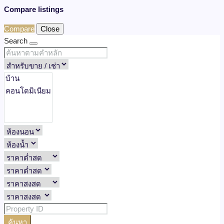
Compare listings
Compare
Close
Search
ค้นหา