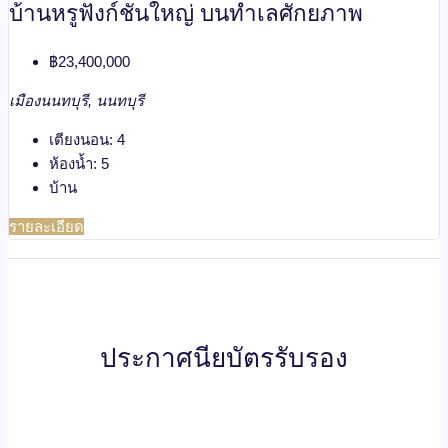
บ้านหรูฟังก์ชันใหญ่ บนทำเลศักยภาพ
฿23,400,000
เมืองนนทบุรี, นนทบุรี
เตียงนอน:
4
ห้องน้ำ:
5
บ้าน
รายละเอียด
ประกาศนียบัตรรับรอง