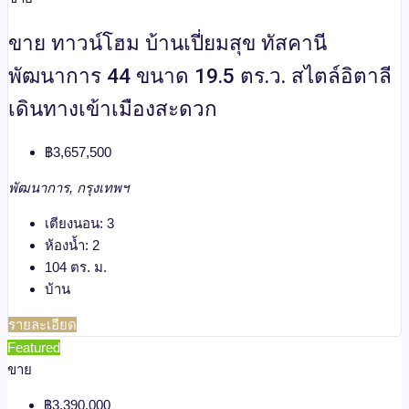
ขาย ทาวน์โฮม บ้านเปี่ยมสุข ทัสคานี
พัฒนาการ 44 ขนาด 19.5 ตร.ว. สไตล์อิตาลี
เดินทางเข้าเมืองสะดวก
฿3,657,500
พัฒนาการ, กรุงเทพฯ
เตียงนอน:
3
ห้องน้ำ:
2
104
ตร. ม.
บ้าน
รายละเอียด
Featured
ขาย
฿3,390,000