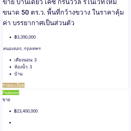
ขาย บ้านเดี่ยว เคซี กรีนวิวล์ รีโนเวทใหม่
ขนาด 50 ตร.ว. พื้นที่กว้างขวาง ในราคาคุ้ม
ค่า บรรยากาศเป็นส่วนตัว
฿3,390,000
หนองจอก, กรุงเทพฯ
เตียงนอน:
3
ห้องน้ำ:
3
บ้าน
รายละเอียด
Featured
ขาย
฿23,400,000