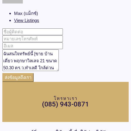
Max (แม็กซ์)
View Listings
ส่งข้อมูลถึงเรา
โทรหาเรา
(085) 943-0871