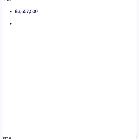
฿3,657,500
ขาย