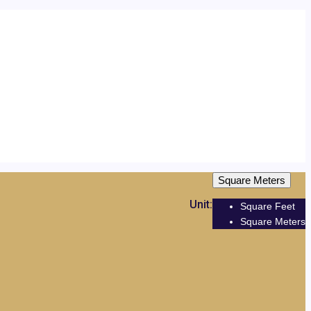
Square Meters
Unit:
Square Feet
Square Meters