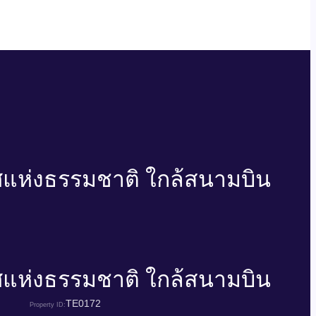
าศแห่งธรรมชาติ ใกล้สนามบิน
าศแห่งธรรมชาติ ใกล้สนามบิน
TE0172
Property ID: