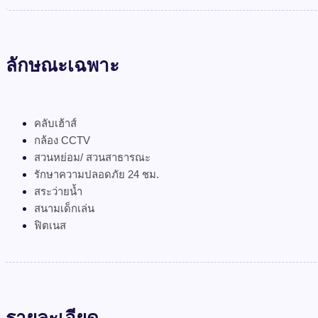
ลักษณะเฉพาะ
คลับเฮ้าส์
กล้อง CCTV
สวนหย่อม/ สวนสาธารณะ
รักษาความปลอดภัย 24 ชม.
สระว่ายน้ำ
สนามเด็กเล่น
ฟิตเนส
รายละเอียด