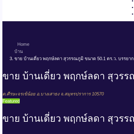
Home
บ้าน
ขาย บ้านเดี่ยว พฤกษ์ลดา สุวรรณภูมิ ขนาด 50.1 ตร.ว. บรรย
ขาย บ้านเดี่ยว พฤกษ์ลดา สุวร
ต.ศีรษะจรเข้น้อย อ.บางเสาธง จ.สมุทรปราการ 10570
Featured
ขาย บ้านเดี่ยว พฤกษ์ลดา สุวร