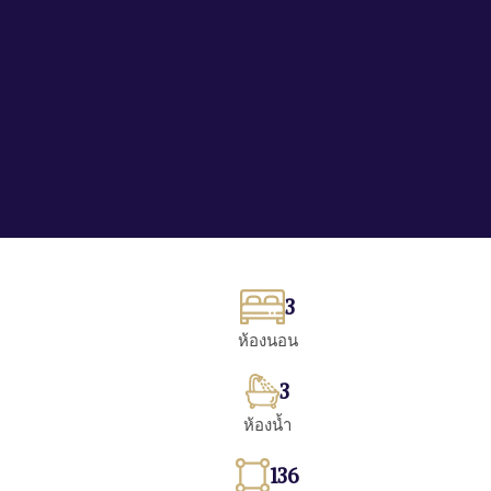
3
ห้องนอน
3
ห้องน้ำ
136