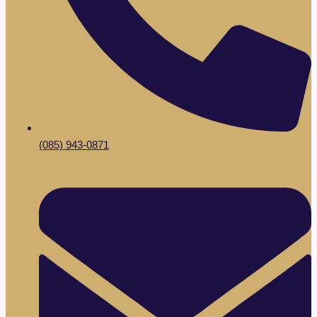
(085) 943-0871