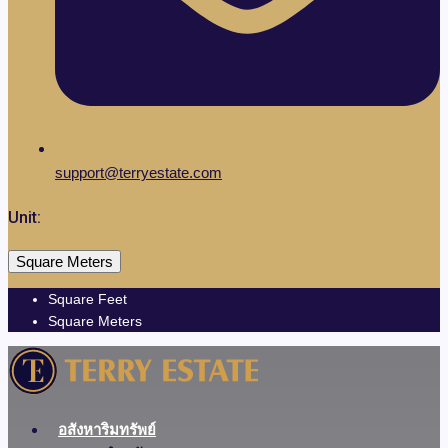
support@terryestate.com
Thai
▼
Unit:
Square Meters
Square Feet
Square Meters