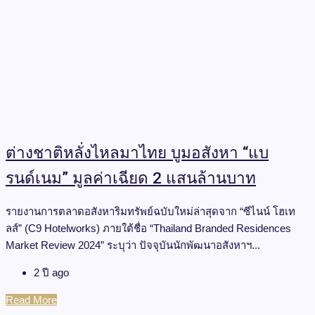
ต่างชาติหลั่งไหลมาไทย บูมอสังหา “แบ
รนด์เนม” มูลค่าเฉียด 2 แสนล้านบาท
รายงานการตลาดอสังหาริมทรัพย์ฉบับใหม่ล่าสุดจาก “ซีไนน์ โฮเท
ลส์” (C9 Hotelworks) ภายใต้ชื่อ “Thailand Branded Residences
Market Review 2024” ระบุว่า ปัจจุบันนักพัฒนาอสังหาฯ...
2 ปี ago