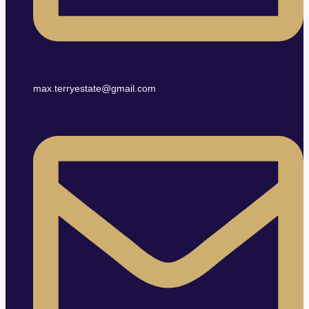
max.terryestate@gmail.com