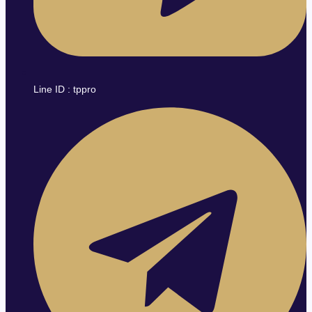
Line ID : tppro