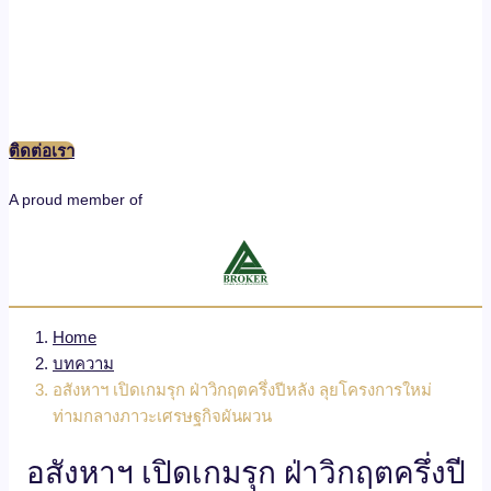
ติดต่อเรา
A proud member of
Home
บทความ
อสังหาฯ เปิดเกมรุก ฝ่าวิกฤตครึ่งปีหลัง ลุยโครงการใหม่
ท่ามกลางภาวะเศรษฐกิจผันผวน
อสังหาฯ เปิดเกมรุก ฝ่าวิกฤตครึ่งปี