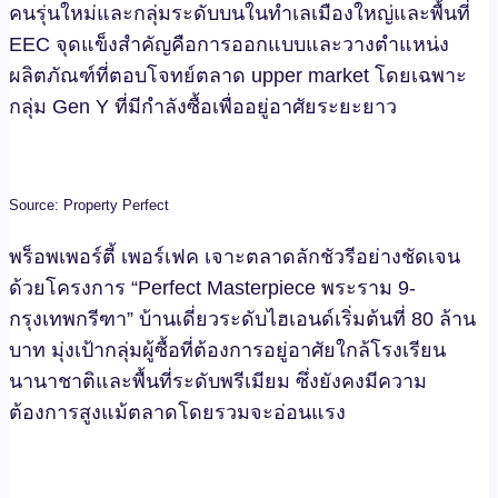
คนรุ่นใหม่และกลุ่มระดับบนในทำเลเมืองใหญ่และพื้นที่
EEC จุดแข็งสำคัญคือการออกแบบและวางตำแหน่ง
ผลิตภัณฑ์ที่ตอบโจทย์ตลาด upper market โดยเฉพาะ
กลุ่ม Gen Y ที่มีกำลังซื้อเพื่ออยู่อาศัยระยะยาว
Source: Property Perfect
พร็อพเพอร์ตี้ เพอร์เฟค เจาะตลาดลักชัวรีอย่างชัดเจน
ด้วยโครงการ “Perfect Masterpiece พระราม 9-
กรุงเทพกรีฑา” บ้านเดี่ยวระดับไฮเอนด์เริ่มต้นที่ 80 ล้าน
บาท มุ่งเป้ากลุ่มผู้ซื้อที่ต้องการอยู่อาศัยใกล้โรงเรียน
นานาชาติและพื้นที่ระดับพรีเมียม ซึ่งยังคงมีความ
ต้องการสูงแม้ตลาดโดยรวมจะอ่อนแรง