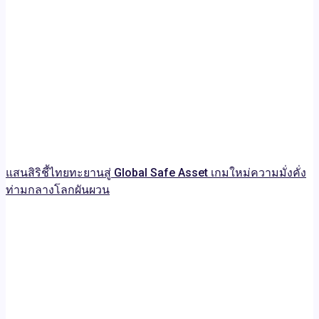
แสนสิริชี้ไทยทะยานสู่ Global Safe Asset เกมใหม่ความมั่งคั่ง
ท่ามกลางโลกผันผวน