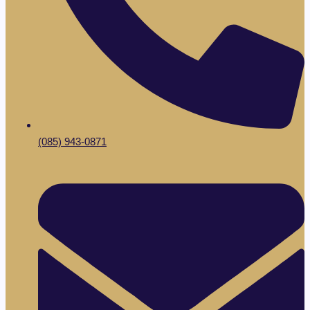
(085) 943-0871