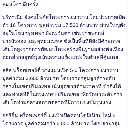
คอนโดฯ อีกครั้ง
บริทาเนีย ยังคงโฟกัสโครงการแนวราบ โดยประกาศเปิด
ตัว 16 โครงการ มูลค่ารวม 17,500 ล้านบาท ส่วนใหญ่ตั้ง
อยู่ในโซนกรุงเทพฯ ฝั่งตะวันตก เช่น ราชพฤกษ์
บางบัวทอง และพุทธมณฑล ซึ่งเป็นพื้นที่ที่ยังมีศักยภาพ
เติบโตสูงจากการพัฒนาโครงสร้างพื้นฐานอย่างต่อเนื่อง
ตอกย้ำกลยุทธ์มุ่งเน้นความแข็งแกร่งในทำเลที่คุ้นเคย
ลลิล พร็อพเพอร์ตี้ วางแผนเปิด 5-6 โครงการแนวราบ
มูลค่ารวม 3,600 ล้านบาท โดยเจาะกลุ่มลูกค้าระดับ
กลางในเขตปริมณฑล เน้นจุดขายด้านราคาที่เข้าถึงได้
และทำเลที่ดีในกรุงเทพฯ-ปริมณฑล เพื่อรักษาระดับการ
เติบโตท่ามกลางสภาพตลาดที่มีการแข่งขันรุนแรง
ออริจิ้น พร็อพเพอร์ตี้ มุ่งเป้าเปิดคอนโดมิเนียมใหม่ 6
โครงการ มูลค่ารวมกว่า 6,000 ล้านบาท โดยเจาะกลุ่ม