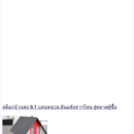
สต็อกบ้านพุ่ง 6.1 แสนหน่วย ดันอสังหาฯไทย สู่ตลาดผู้ซื้อ