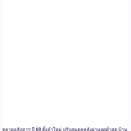
ตลาดอสังหาฯ ปี 69 ตั้งลำใหม่ ปรับสมดุลหลังผ่านจุดต่ำสุด บ้าน