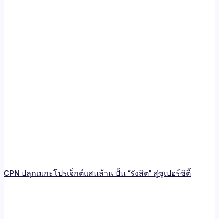
CPN ปลุกเมกะโปรเจ็กต์แสนล้าน ปั้น “รังสิต” สู่ซูเปอร์ซิตี้