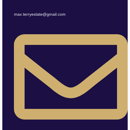
max.terryestate@gmail.com