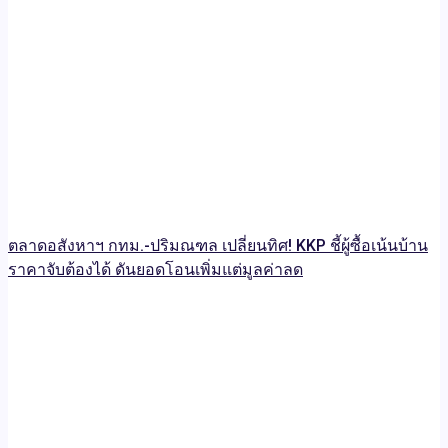
ตลาดอสังหาฯ กทม.-ปริมณฑล เปลี่ยนทิศ! KKP ชี้ผู้ซื้อเน้นบ้าน
ราคาจับต้องได้ ดันยอดโอนเพิ่มแต่มูลค่าลด