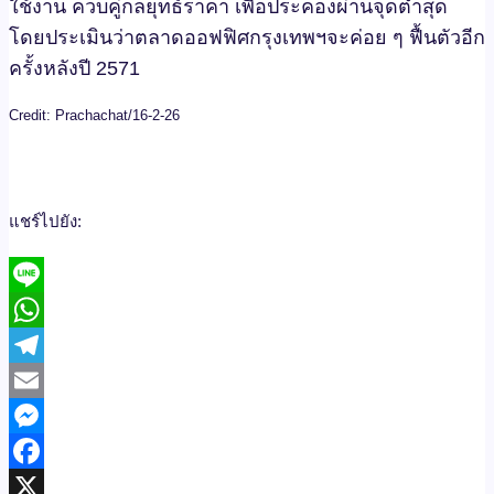
ใช้งาน ควบคู่กลยุทธ์ราคา เพื่อประคองผ่านจุดต่ำสุด
โดยประเมินว่าตลาดออฟฟิศกรุงเทพฯจะค่อย ๆ ฟื้นตัวอีก
ครั้งหลังปี 2571
Credit: Prachachat/16-2-26
แชร์ไปยัง:
Line
WhatsApp
Telegram
Email
Messenger
Facebook