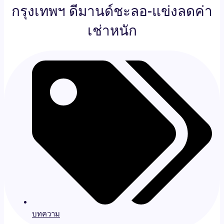
กรุงเทพฯ ดีมานด์ชะลอ-แข่งลดค่า
เช่าหนัก
บทความ