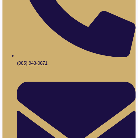
(085) 943-0871