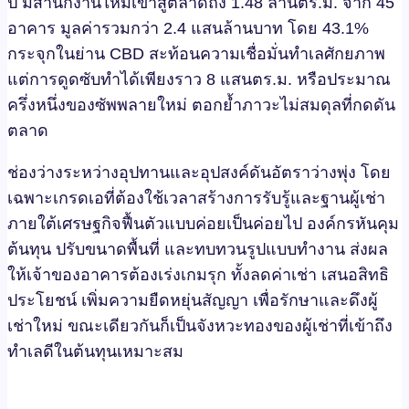
ปี มีสำนักงานใหม่เข้าสู่ตลาดถึง 1.48 ล้านตร.ม. จาก 45
อาคาร มูลค่ารวมกว่า 2.4 แสนล้านบาท โดย 43.1%
กระจุกในย่าน CBD สะท้อนความเชื่อมั่นทำเลศักยภาพ
แต่การดูดซับทำได้เพียงราว 8 แสนตร.ม. หรือประมาณ
ครึ่งหนึ่งของซัพพลายใหม่ ตอกย้ำภาวะไม่สมดุลที่กดดัน
ตลาด
ช่องว่างระหว่างอุปทานและอุปสงค์ดันอัตราว่างพุ่ง โดย
เฉพาะเกรดเอที่ต้องใช้เวลาสร้างการรับรู้และฐานผู้เช่า
ภายใต้เศรษฐกิจฟื้นตัวแบบค่อยเป็นค่อยไป องค์กรหันคุม
ต้นทุน ปรับขนาดพื้นที่ และทบทวนรูปแบบทำงาน ส่งผล
ให้เจ้าของอาคารต้องเร่งเกมรุก ทั้งลดค่าเช่า เสนอสิทธิ
ประโยชน์ เพิ่มความยืดหยุ่นสัญญา เพื่อรักษาและดึงผู้
เช่าใหม่ ขณะเดียวกันก็เป็นจังหวะทองของผู้เช่าที่เข้าถึง
ทำเลดีในต้นทุนเหมาะสม