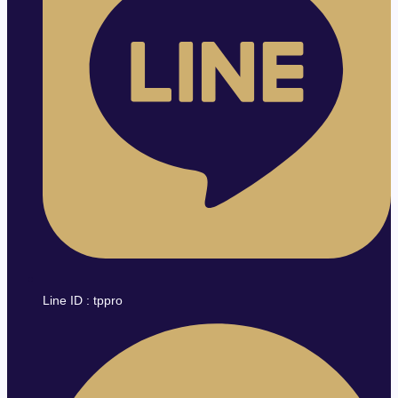
Line ID : tppro