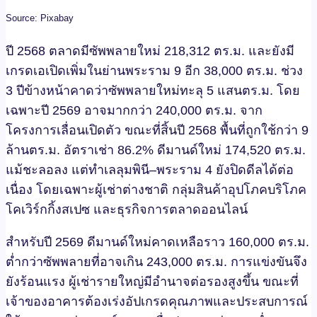
Source: Pixabay
ปี 2568 ตลาดมีซัพพลายใหม่ 218,312 ตร.ม. และยังมี
เกรดเอเปิดเพิ่มในย่านพระราม 9 อีก 38,000 ตร.ม. ช่วง
3 ปีข้างหน้าคาดว่าซัพพลายใหม่ทะลุ 5 แสนตร.ม. โดย
เฉพาะปี 2569 อาจมากกว่า 240,000 ตร.ม. จาก
โครงการเลื่อนเปิดตัว ขณะที่สิ้นปี 2568 พื้นที่ถูกใช้กว่า 9
ล้านตร.ม. อัตราเช่า 86.2% ดีมานด์ใหม่ 174,520 ตร.ม.
แม้ชะลอลง แต่ทำเลลุมพินี–พระราม 4 ยังปิดดีลได้ต่อ
เนื่อง โดยเฉพาะผู้เช่าต่างชาติ กลุ่มสินค้าอุปโภคบริโภค
โคเวิร์กกิ้งสเปซ และธุรกิจการตลาดออนไลน์
สำหรับปี 2569 ดีมานด์ใหม่คาดเหลือราว 160,000 ตร.ม.
ต่ำกว่าซัพพลายที่อาจเกิน 243,000 ตร.ม. การแข่งขันจึง
ยังร้อนแรง ผู้เช่ารายใหญ่มีอำนาจต่อรองสูงขึ้น ขณะที่
เจ้าของอาคารต้องเร่งอัปเกรดคุณภาพและประสบการณ์