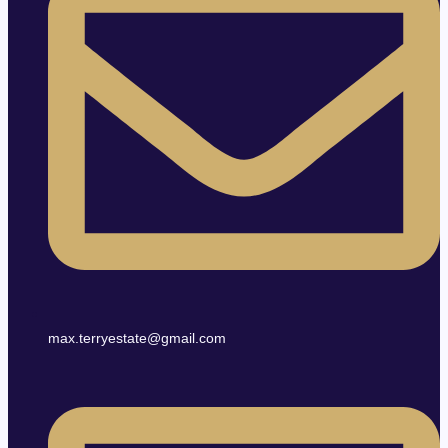
max.terryestate@gmail.com