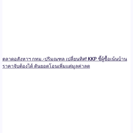
ตลาดอสังหาฯ กทม.-ปริมณฑล เปลี่ยนทิศ! KKP ชี้ผู้ซื้อเน้นบ้าน
ราคาจับต้องได้ ดันยอดโอนเพิ่มแต่มูลค่าลด