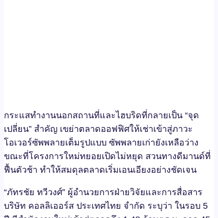
กระแสทำงานนอกสถานที่และไฮบริดที่กลายเป็น “จุด
เปลี่ยน” สำคัญ เขย่าตลาดออฟฟิศให้เช่าเข้าสู่ภาวะ
โอเวอร์ซัพพลายเต็มรูปแบบ ซัพพลายเก่ายังเหลือว่าง
ขณะที่โครงการใหม่ทยอยเปิดไม่หยุด สวนทางดีมานด์ที่
ฟื้นตัวช้า ทำให้สมดุลตลาดเริ่มเอนเอียงอย่างชัดเจน
“ภัทรชัย ทวีวงศ์” ผู้อำนวยการฝ่ายวิจัยและการสื่อสาร
บริษัท คอลลิเออร์ส ประเทศไทย จำกัด ระบุว่า ในรอบ 5