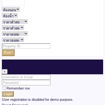
ค้นหา
Login
×
Remember me
Login
User registration is disabled for demo purpose.