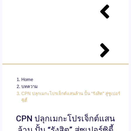
Home
บทความ
CPN ปลุกเมกะโปรเจ็กต์แสนล้าน ปั้น “รังสิต” สู่ซูเปอร์
ซิตี้
CPN ปลุกเมกะโปรเจ็กต์แสน
ล้าน ปั้น “รังสิต” สู่ซูเปอร์ซิตี้