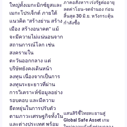
ภาคอสังหาฯ เร่งรัฐต่ออายุ
ใหญ่ทั้งเมกะมิกซ์ยูสและ
ลดค่าโอน-จดจำนอง ก่อน
เมกะโปรเจ็กต์ ภายใต้
สิ้นสุด 30 มิ.ย. หวังกระตุ้น
แนวคิด “สร้างย่าน สร้าง
กำลังซื้อ
เมือง สร้างอนาคต” แม้
จะมีความไม่แน่นอนจาก
สถานการณ์โลก เช่น
สงครามใน
ตะวันออกกลาง แต่
บริษัทยังคงเดินหน้า
ลงทุน เนื่องจากเป็นการ
ลงทุนระยะยาวที่ผ่าน
การวิเคราะห์ข้อมูลอย่าง
รอบคอบ และมีความ
ยืดหยุ่นในการปรับตัว
แสนสิริชี้ไทยทะยานสู่
ตามภาวะเศรษฐกิจทั้งใน
Global Safe Asset เกม
และต่างประเทศ พร้อม
ใหม่ความมั่งคั่งท่ามกลาง