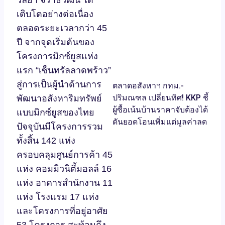
เติบโตอย่างต่อเนื่อง
ตลอดระยะเวลากว่า 45
ปี จากจุดเริ่มต้นของ
โครงการมิกซ์ยูสแห่ง
แรก “เซ็นทรัลลาดพร้าว”
สู่การเป็นผู้นำด้านการ
ตลาดอสังหาฯ กทม.-
ปริมณฑล เปลี่ยนทิศ! KKP ชี้
พัฒนาอสังหาริมทรัพย์
ผู้ซื้อเน้นบ้านราคาจับต้องได้
แบบมิกซ์ยูสของไทย
ดันยอดโอนเพิ่มแต่มูลค่าลด
ปัจจุบันมีโครงการรวม
ทั้งสิ้น 142 แห่ง
ครอบคลุมศูนย์การค้า 45
แห่ง คอมมิวนิตี้มอลล์ 16
แห่ง อาคารสำนักงาน 11
แห่ง โรงแรม 17 แห่ง
และโครงการที่อยู่อาศัย
53 โครงการ สะท้อนถึง