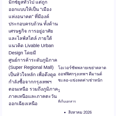
มิกซ์ยูสทั่วไป แต่ถูก
ออกแบบให้เป็น “เมือง
แห่งอนาคต” ที่มีองค์
ประกอบครบถ้วน ทั้งด้าน
เศรษฐกิจ การอยู่อาศัย
และไลฟ์สไตล์ ภายใต้
แนวคิด Livable Urban
Design โดยมี
ศูนย์การค้าระดับภูมิภาค
(Super Regional Mall)
โอเวอร์ซัพพลายเขย่าตลาด
ออฟฟิศกรุงเทพฯ ดีมานด์
เป็นหัวใจหลัก เพื่อดึงดูด
ชะลอ-แข่งลดค่าเช่าหนัก
กำลังซื้อจากกรุงเทพฯ
ตอนเหนือ รวมถึงภูมิภาค
ภาคเหนือและภาคตะวัน
ที่เก็บเอกสาร
ออกเฉียงเหนือ
สิงหาคม 2026