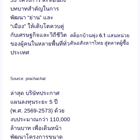
บทบาทสำคัญในการ
พัฒนา “ย่าน” และ
“เมือง” ให้เติบโตควบคู่
กับเศรษฐกิจและวิถีชีวิต
สต็อกบ้านพุ่ง 6.1 แสนหน่วย
ดันอสังหาฯไทย สู่ตลาดผู้ซื้อ
ของผู้คนในหลายพื้นที่ทั่ว
ประเทศ
Source: prachachat
ล่าสุด บริษัทประกาศ
แผนลงทุนระยะ 5 ปี
(พ.ศ. 2569-2573) ด้วย
งบประมาณกว่า 110,000
ล้านบาท เพื่อเดินหน้า
พัฒนาโครงการขนาด